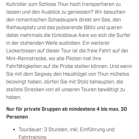
Kultroller zum Schloss Thun hoch transportieren zu
lassen und den Ausblick zu geniessen? Wir besuchen
den romantischen Schadaupark direkt am See, den
Rathausplatz und das pulsierende Bälliz und queren
dabei mehrmals die türkisblaue Aare wo sich die Surfer
in der stehenden Welle austoben. Ein weiterer
Leckerbissen auf dieser Tour ist die freie Fahrt auf der
Mini-Rennstrecke, wo alle Piloten mal ihre
Fahrfähigkeiten auf die Probe stellen können. Und wenn
Sie mit dem Segway den Haushügel von Thun mühelos
bezwingt haben, dürfen Sie mit Stolz behaupten, die
steilste Strecken von all unseren Touren bewältigt zu
haben.
Nur für private Gruppen ab mindestens 4 bis max. 30
Personen
Tourdauer: 3 Stunden, inkl. Einführung und
Fahrtraining