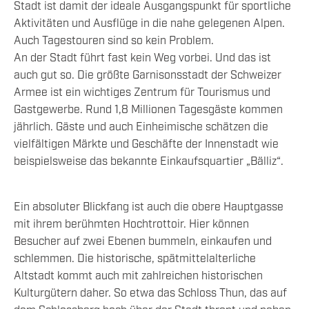
Stadt ist damit der ideale Ausgangspunkt für sportliche
Aktivitäten und Ausflüge in die nahe gelegenen Alpen.
Auch Tagestouren sind so kein Problem.
An der Stadt führt fast kein Weg vorbei. Und das ist
auch gut so. Die größte Garnisonsstadt der Schweizer
Armee ist ein wichtiges Zentrum für Tourismus und
Gastgewerbe. Rund 1,8 Millionen Tagesgäste kommen
jährlich. Gäste und auch Einheimische schätzen die
vielfältigen Märkte und Geschäfte der Innenstadt wie
beispielsweise das bekannte Einkaufsquartier „Bälliz“.
Ein absoluter Blickfang ist auch die obere Hauptgasse
mit ihrem berühmten Hochtrottoir. Hier können
Besucher auf zwei Ebenen bummeln, einkaufen und
schlemmen. Die historische, spätmittelalterliche
Altstadt kommt auch mit zahlreichen historischen
Kulturgütern daher. So etwa das Schloss Thun, das auf