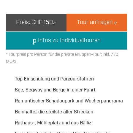
Preis: CHF 150.-
Tour anfragen
Infos zu Individualtouren
* Tourpreis pro Person für die private Gruppen-Tour: inkl. 7,7%
MwSt.
Top Einschulung und Parcoursfahren
See, Segway und Berge in einer Fahrt
Romantischer Schadaupark und Wocherpanorama
Beinhaltet die steilste aller Strecken
Rathaus-, Mühleplatz und das Bälliz