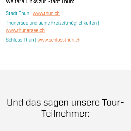
Weitere Links zur Stadt Thun:
Stadt Thun |
www.thun.ch
Thunersee und seine Freizeitmöglichkeiten |
www.thunersee.ch
Schloss Thun |
www.schlossthun.ch
Und das sagen unsere Tour-
Teilnehmer: