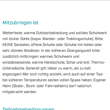
Mitzubringen ist
Wetterfeste, warme Outdoorbekleidung und solides Schuhwerk
mit dicker Sohle (bspw. Wander- oder Trekkingschuhe). Bitte
KEINE Sandalen, offene Schuhe oder Schuhe mit hohen oder
sehr dünnen Absätzen. In der kühleren Übergangszeit bitte
zusätzlich mitbringen: warmes Schuhwerk und
windabweisende, warme Handschuhe, Schal und evtl. Thermo-
Unterwäsche. Generell gilt: lieber zu warm, als zu kalt
angezogen! Wer sich richtig anzieht, wird auch auf einer Tour
bei kühleren Temperaturen seinen vollen Spass haben. Eigener
Helm (Skate-, Stunt- oder Fahrradhelm) darf natürlich
mitgebracht werden.
Teilnahmebedingungen