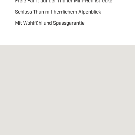
Freie Fahrt auf der Thuner Mini-Rennstrecke
Schloss Thun mit herrlichem Alpenblick
Mit Wohlfühl und Spassgarantie