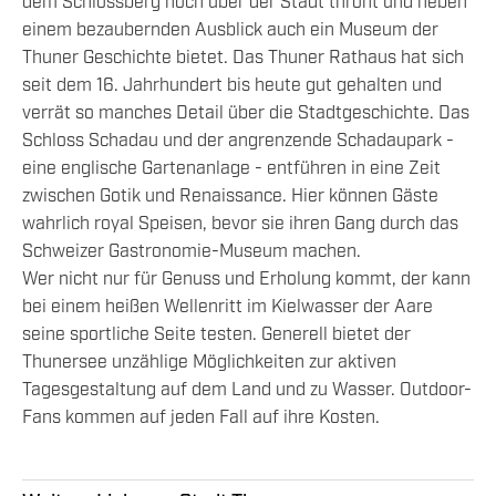
dem Schlossberg hoch über der Stadt thront und neben
einem bezaubernden Ausblick auch ein Museum der
Thuner Geschichte bietet. Das Thuner Rathaus hat sich
seit dem 16. Jahrhundert bis heute gut gehalten und
verrät so manches Detail über die Stadtgeschichte. Das
Schloss Schadau und der angrenzende Schadaupark -
eine englische Gartenanlage - entführen in eine Zeit
zwischen Gotik und Renaissance. Hier können Gäste
wahrlich royal Speisen, bevor sie ihren Gang durch das
Schweizer Gastronomie-Museum machen.
​Wer nicht nur für Genuss und Erholung kommt, der kann
bei einem heißen Wellenritt im Kielwasser der Aare
seine sportliche Seite testen. Generell bietet der
Thunersee unzählige Möglichkeiten zur aktiven
Tagesgestaltung auf dem Land und zu Wasser. Outdoor-
Fans kommen auf jeden Fall auf ihre Kosten.